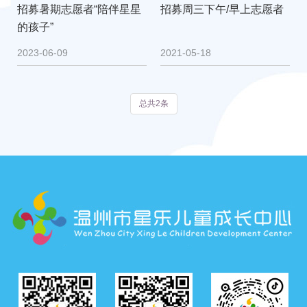
招募暑期志愿者“陪伴星星
招募周三下午/早上志愿者
的孩子”
2023-06-09
2021-05-18
总共2条