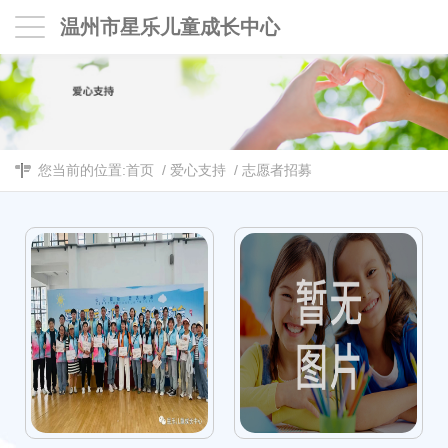
温州市星乐儿童成长中心
您当前的位置:
首页
/
爱心支持
/
志愿者招募