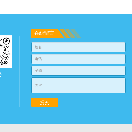
在线留言
号