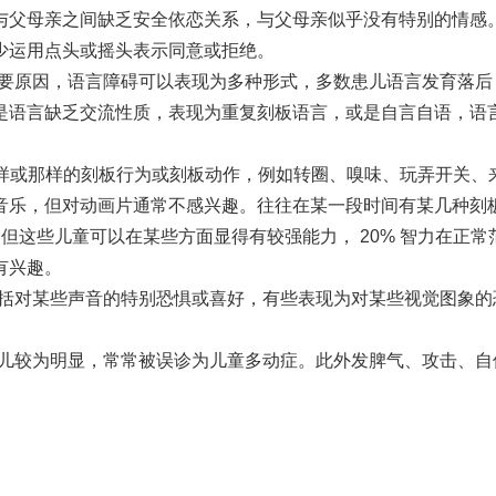
与父母亲之间缺乏安全依恋关系，与父母亲似乎没有特别的情感
少运用点头或摇头表示同意或拒绝。
的主要原因，语言障碍可以表现为多种形式，多数患儿语言发育落
是语言缺乏交流性质，表现为重复刻板语言，或是自言自语，语
这样或那样的刻板行为或刻板动作，例如转圈、嗅味、玩弄开关
音乐，但对动画片通常不感兴趣。往往在某一段时间有某几种刻
后，但这些儿童可以在某些方面显得有较强能力， 20% 智力在正
有兴趣。
，包括对某些声音的特别恐惧或喜好，有些表现为对某些视觉图象
症患儿较为明显，常常被误诊为儿童多动症。此外发脾气、攻击、