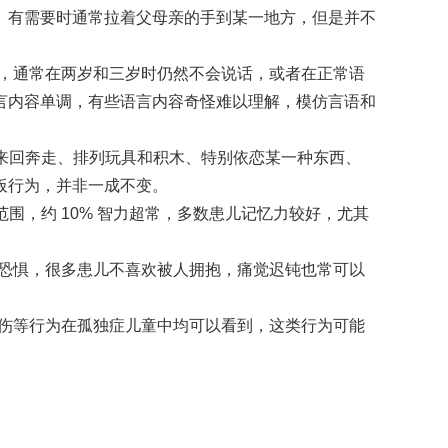
。有需要时通常拉着父母亲的手到某一地方，但是并不
后，通常在两岁和三岁时仍然不会说话，或者在正常语
言内容单调，有些语言内容奇怪难以理解，模仿言语和
、来回奔走、排列玩具和积木、特别依恋某一种东西、
板行为，并非一成不变。
常范围，约 10% 智力超常，多数患儿记忆力较好，尤其
的恐惧，很多患儿不喜欢被人拥抱，痛觉迟钝也常可以
自伤等行为在孤独症儿童中均可以看到，这类行为可能