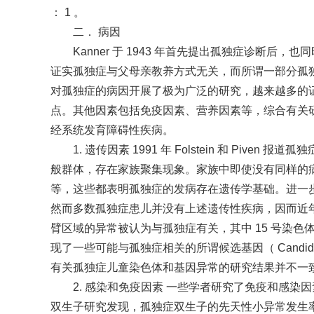
： 1 。
二． 病因
Kanner 于 1943 年首先提出孤独症诊
证实孤独症与父母亲教养方式无关，而所谓一部分孤
对孤独症的病因开展了极为广泛的研究，越来越多的
点。其他因素包括免疫因素、营养因素等，综合有关
经系统发育障碍性疾病。
1. 遗传因素 1991 年 Folstein 和 Pi
般群体，存在家族聚集现象。家族中即使没有同样的
等，这些都表明孤独症的发病存在遗传学基础。进一步研
然而多数孤独症患儿并没有上述遗传性疾病，因而近年来
臂区域的异常被认为与孤独症有关，其中 15 号染
现了一些可能与孤独症相关的所谓候选基因（ Candidate Gene
有关孤独症儿童染色体和基因异常的研究结果并不一
2. 感染和免疫因素 一些学者研究了免疫和感
双生子研究发现，孤独症双生子的先天性小异常发生