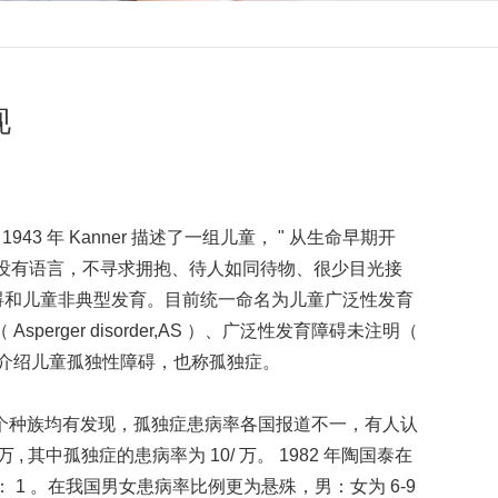
现
1943 年 Kanner 描述了一组儿童， " 从生命早期开
就没有语言，不寻求拥抱、待人如同待物、很少目光接
障碍和儿童非典型发育。目前统一命名为儿童广泛性发育
 Asperger disorder,AS ）、广泛性发育障碍未注明（
主要介绍儿童孤独性障碍，也称孤独症。
个种族均有发现，孤独症患病率各国报道不一，有人认
万 , 其中孤独症的患病率为 10/ 万。 1982 年陶国泰在
1 。在我国男女患病率比例更为悬殊，男：女为 6-9