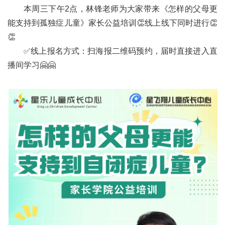
本周三下午2点，林锋老师为大家带来《怎样的父母更
能支持到孤独症儿童》家长公益培训👏线上线下同时进行👏
👏
✅️线上报名方式：扫海报二维码预约，届时直接进入直
播间学习🤗🤗