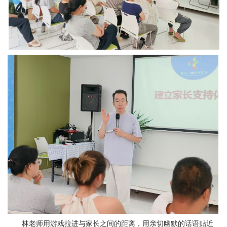
林老师用游戏拉进与家长之间的距离，用亲切幽默的话语贴近