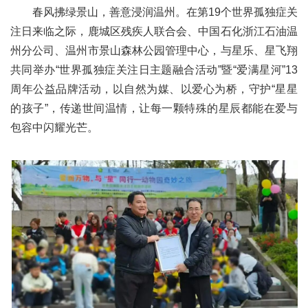
春风拂绿景山，善意浸润温州。在第19个世界孤独症关
注日来临之际，鹿城区残疾人联合会、中国石化浙江石油温
州分公司、温州市景山森林公园管理中心，与星乐、
星飞翔
共同举办“世界孤独症关注日主题融合活动”暨“爱满星河”13
周年公益品牌活动，以自然为媒、以爱心为桥，守护“星星
的孩子”，传递世间温情，让每一颗特殊的星辰都能在爱与
包容中闪耀光芒。