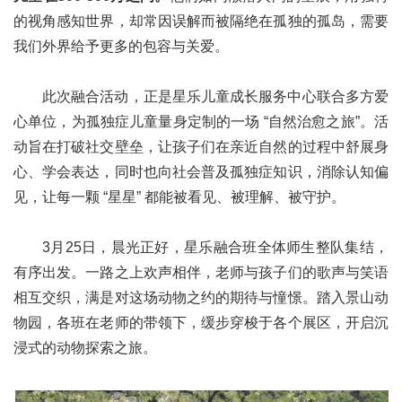
的视角感知世界，却常因误解而被隔绝在孤独的孤岛，需要
我们外界给予更多的包容与关爱。
此次融合活动，正是星乐儿童成长服务中心联合多方爱
心单位，为孤独症儿童量身定制的一场 “自然治愈之旅”。活
动旨在打破社交壁垒，让孩子们在亲近自然的过程中舒展身
心、学会表达，同时也向社会普及孤独症知识，消除认知偏
见，让每一颗 “星星” 都能被看见、被理解、被守护。
3月25日，晨光正好，星乐融合班全体师生整队集结，
有序出发。一路之上欢声相伴，老师与孩子们的歌声与笑语
相互交织，满是对这场动物之约的期待与憧憬。踏入
景山动
物园
，各班在老师的带领下，缓步穿梭于各个展区，开启沉
浸式的动物探索之旅。