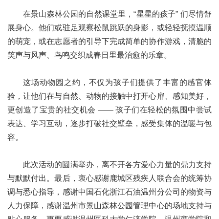
在
景山森林公园
的自然课堂里，“星星的孩子” 们尽情舒
展身心。他们或驻足观察松鼠跳跃的身影，或轻轻抚摸温顺
的萌宠，或在志愿者的引导下完成简单的协作游戏，清脆的
笑声与风声、鸟鸣交织成春日里最治愈的乐章。
这场动物园之约，不仅为孩子们提供了丰富的感官体
验，让他们在与自然、动物的接触中打开心扉、感知美好，
更创造了宝贵的社交机会 —— 孩子们在轻松的氛围中尝试
表达、学习互动，逐步打破社交壁垒，感受集体的温暖与包
容。
此次活动的圆满举办，离不开各方爱心力量的鼎力支持
与默默付出。最后，衷心感谢鹿城区残疾人联合会的统筹协
调与悉心指导，感谢中国石化浙江石油温州分公司的物资与
人力保障，感谢温州市景山森林公园管理中心的场地支持与