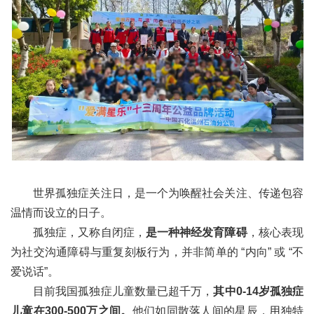
世界孤独症关注日，是一个为唤醒社会关注、传递包容
温情而设立的日子。
孤独症，又称自闭症，
是一种
神经发育障碍
，核心表现
为社交沟通障碍与重复刻板行为，并非简单的 “内向” 或 “不
爱说话”。
目前我国孤独症儿童数量已超千万，
其中0-14岁孤独症
儿童在300-500万之间。
他们如同散落人间的星辰，用独特