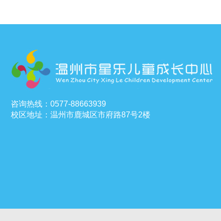
咨询热线：0577-88663939
校区地址：温州市鹿城区市府路87号2楼