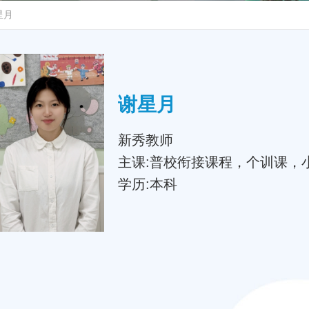
星月
谢星月
新秀教师
主课:普校衔接课程，个训课，
学历:本科