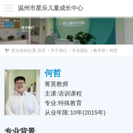
温州市星乐儿童成长中心
您当前的位置:
首页
/
关于我们
/
专业团队
/
教学部
/
何哲
何哲
菁英教师
主课:语训课程
专业:特殊教育
从业年限:10年(2015年)
专业背景